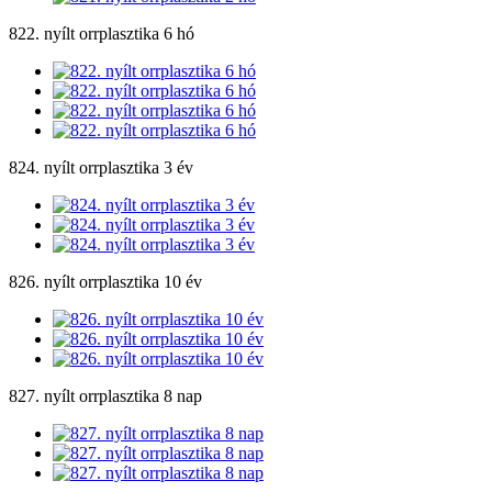
822. nyílt orrplasztika 6 hó
824. nyílt orrplasztika 3 év
826. nyílt orrplasztika 10 év
827. nyílt orrplasztika 8 nap