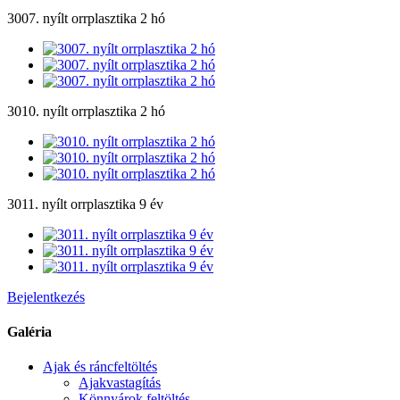
3007. nyílt orrplasztika 2 hó
3010. nyílt orrplasztika 2 hó
3011. nyílt orrplasztika 9 év
Bejelentkezés
Galéria
Ajak és ráncfeltöltés
Ajakvastagítás
Könnyárok feltöltés