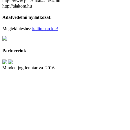
http://www.plasztikai-sebesz.hu
http://alakom.hu
Adatvédelmi nyilatkozat:
Megtekintéshez
kattintson ide!
Partnereink
Minden jog fenntartva. 2016.